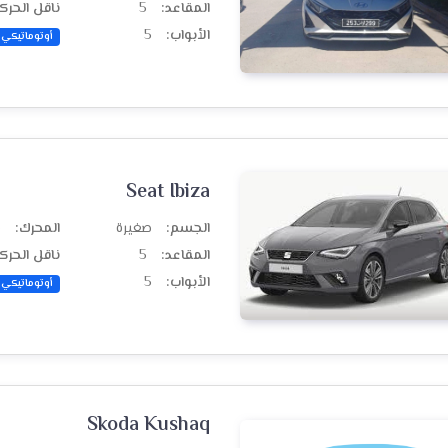
المقاعد:
5
ناقل الحرك
الأبواب:
5
أوتوماتيكي
Seat Ibiza
الجسم:
صغيرة
المحرك:
ب
المقاعد:
5
ناقل الحرك
الأبواب:
5
أوتوماتيكي
Skoda Kushaq