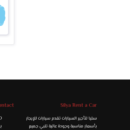
ontact
Silya Rent a Car
D
سليا لتأجير السيارات تقدم سيارات للإيجار
97
بأسعار مناسبة وجودة عالية تلبي جميع