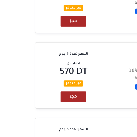
ة:
غير متوفر
حجز
السعر لمدة 3 يوم
ابتداء من
570 DT
نزين
ة:
غير متوفر
حجز
السعر لمدة 3 يوم