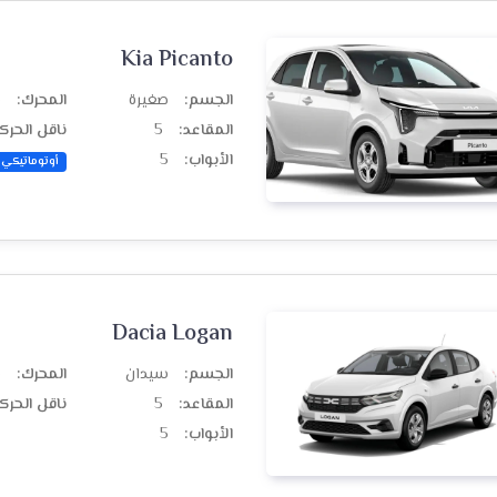
Kia Picanto
الجسم:
صغيرة
المحرك:
ب
المقاعد:
5
ناقل الحرك
الأبواب:
5
أوتوماتيكي
Dacia Logan
الجسم:
سيدان
المحرك:
ب
المقاعد:
5
ناقل الحرك
الأبواب:
5