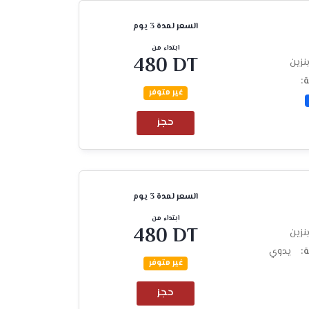
السعر لمدة 3 يوم
ابتداء من
480 DT
نزين
ة:
غير متوفر
حجز
السعر لمدة 3 يوم
ابتداء من
480 DT
نزين
ة:
يدوي
غير متوفر
حجز