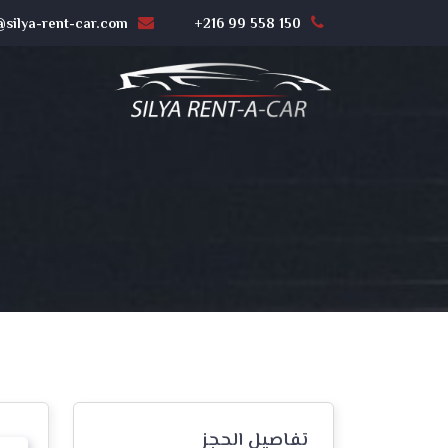
silya-rent-car.com
+216 99 558 150
تفاصيل الحجز