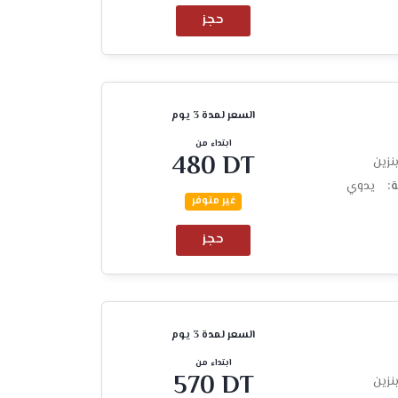
حجز
السعر لمدة 3 يوم
ابتداء من
480 DT
نزين
ة:
يدوي
غير متوفر
حجز
السعر لمدة 3 يوم
ابتداء من
570 DT
نزين