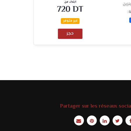
ابتداء من
نزين
720 DT
ة:
غير متوفر
حجز
Partager sur les réseaux soci