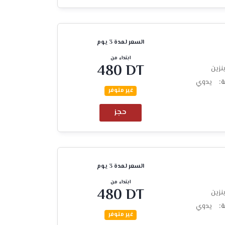
السعر لمدة 3 يوم
ابتداء من
480 DT
نزين
ة:
يدوي
غير متوفر
حجز
السعر لمدة 3 يوم
ابتداء من
480 DT
نزين
ة:
يدوي
غير متوفر