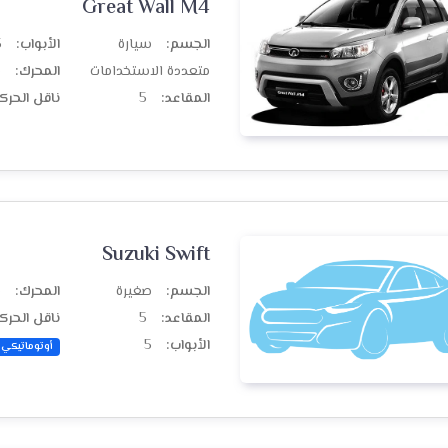
Great Wall M4
الجسم:
سيارة
الأبواب:
5
متعددة الاستخدامات
المحرك:
ب
المقاعد:
5
ناقل الحرك
Suzuki Swift
الجسم:
صغيرة
المحرك:
ب
المقاعد:
5
ناقل الحرك
الأبواب:
5
أوتوماتيكي