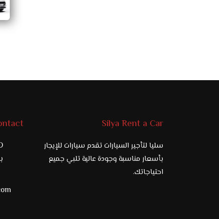
ontact
Silya Rent a Car
D
سليا لتأجير السيارات تقدم سيارات للإيجار
97
بأسعار مناسبة وجودة عالية تلبي جميع
احتياجاتك.
.com