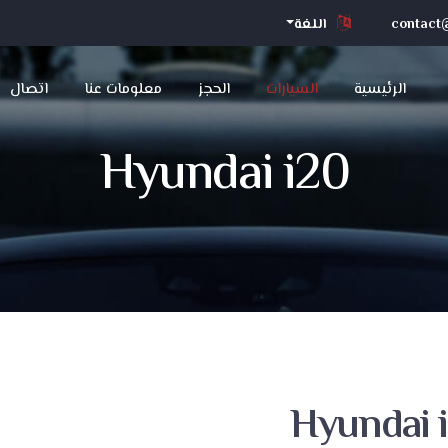
contact@
اللغة
الرئيسية
السيارات
الحجز
معلومات عنا
اتصال
Hyundai i20
Hyundai 