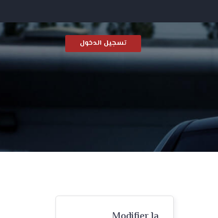
تسجيل الدخول
Modifier la