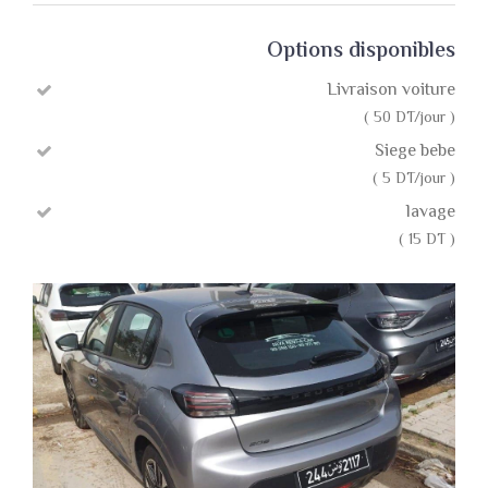
Options disponibles
Livraison voiture
( 50 DT/jour )
Siege bebe
( 5 DT/jour )
lavage
( 15 DT )