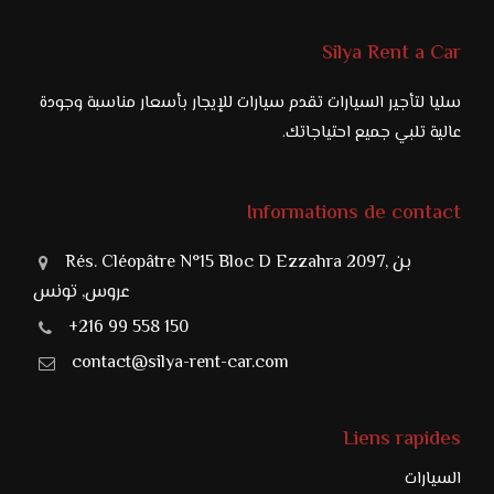
Silya Rent a Car
سليا لتأجير السيارات تقدم سيارات للإيجار بأسعار مناسبة وجودة
عالية تلبي جميع احتياجاتك.
Informations de contact
Rés. Cléopâtre N°15 Bloc D Ezzahra 2097, بن
عروس, تونس
+216 99 558 150
contact@silya-rent-car.com
Liens rapides
السيارات