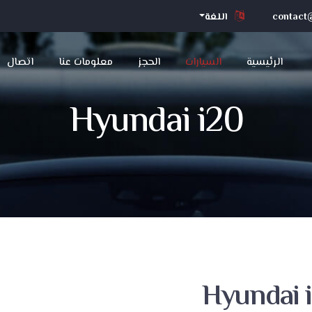
contact@
اللغة
الرئيسية
السيارات
الحجز
معلومات عنا
اتصال
Hyundai i20
Hyundai 