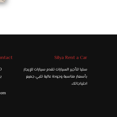
ontact
Silya Rent a Car
D
سليا لتأجير السيارات تقدم سيارات للإيجار
97
بأسعار مناسبة وجودة عالية تلبي جميع
احتياجاتك.
.com