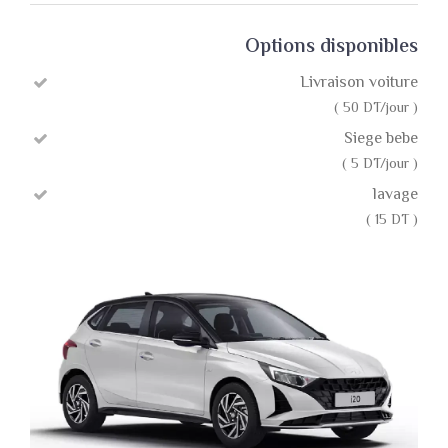
Options disponibles
Livraison voiture
( 50 DT/jour )
Siege bebe
( 5 DT/jour )
lavage
( 15 DT )