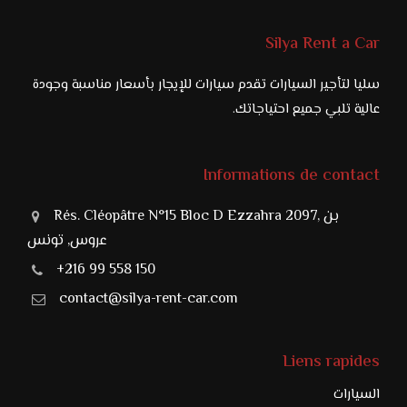
Silya Rent a Car
سليا لتأجير السيارات تقدم سيارات للإيجار بأسعار مناسبة وجودة
عالية تلبي جميع احتياجاتك.
Informations de contact
Rés. Cléopâtre N°15 Bloc D Ezzahra 2097, بن
عروس, تونس
+216 99 558 150
contact@silya-rent-car.com
Liens rapides
السيارات