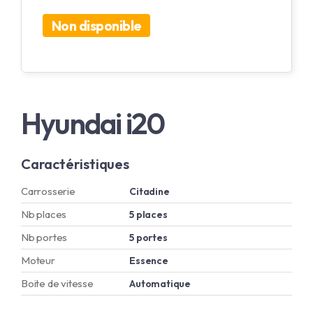
Non disponible
Hyundai i20
Caractéristiques
Carrosserie
Citadine
Nb places
5 places
Nb portes
5 portes
Moteur
Essence
Boite de vitesse
Automatique