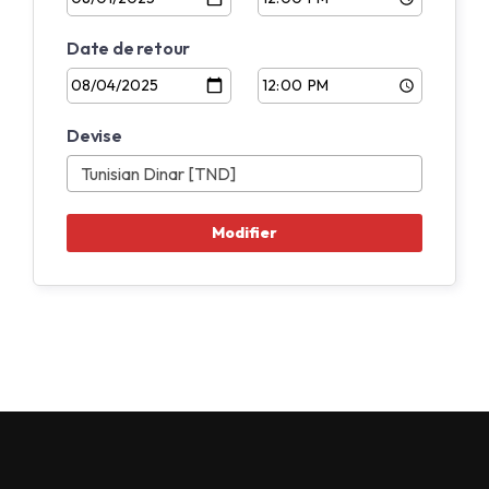
Date de retour
Devise